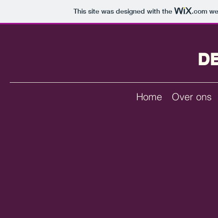
This site was designed with the
.com
web
D
Home
Over ons