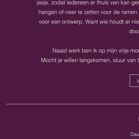
jasje, zodat iedereen er thuis van kan g
hangen of neer te zetten voor de ramen o
voor een ontwerp. Want wie houdt er ni
doo
Naast werk ben ik op mijn vrije m
Mocht je willen langskomen, stuur van t
Dau