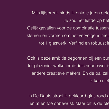
Mijn lijfspreuk sinds ik enkele jaren 
Je zou het liefde op h
Gelijk gevallen voor de combinatie tusse
kleuren en vormen om het vervolgens met 
tot 1 glaswerk. Verfijnd en robuust 
Ooit is deze ambitie begonnen bij een cur
tot glazenier welke inmiddels succesvol 
andere creatieve makers. En de bal zal
Ik kan ni
In De Dauts strooi ik gekleurd glas rond a
en af en toe onbewust. Maar dít is de pl